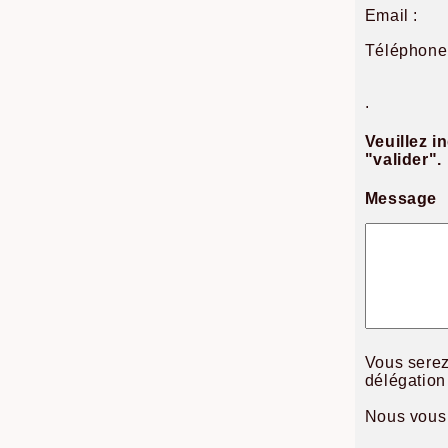
Email :
Téléphone 
.
Veuillez i
"valider".
Message
Vous serez
délégation
Nous vous 