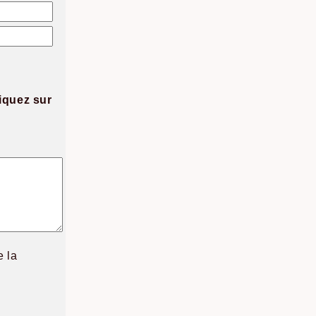
iquez sur
e la