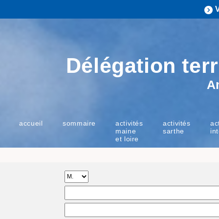
Délégation terr
A
accueil
sommaire
activités
activités
ac
maine
sarthe
in
et loire