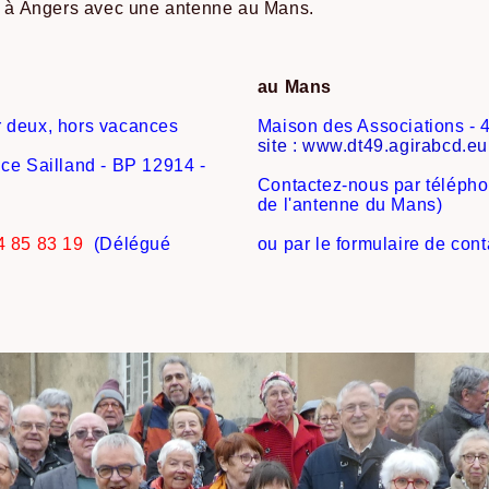
ué à Angers avec une antenne au Mans.
)
au Mans
r deux, hors vacances
Maison des Associations - 
site : www.dt49.agirabcd.eu
ice Sailland - BP 12914 -
Contactez-nous par télépho
de l'antenne du Mans)
4 85 83 19
(Délégué
ou par le formulaire de con