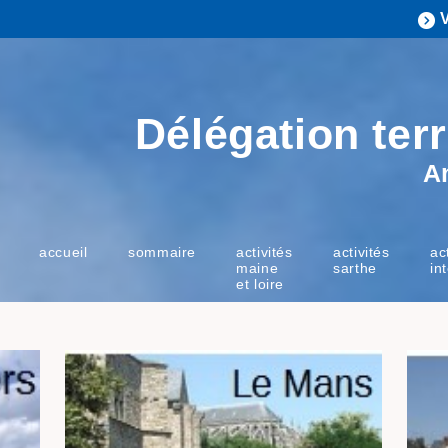
Délégation terr
A
accueil
sommaire
activités
activités
ac
maine
sarthe
in
et loire