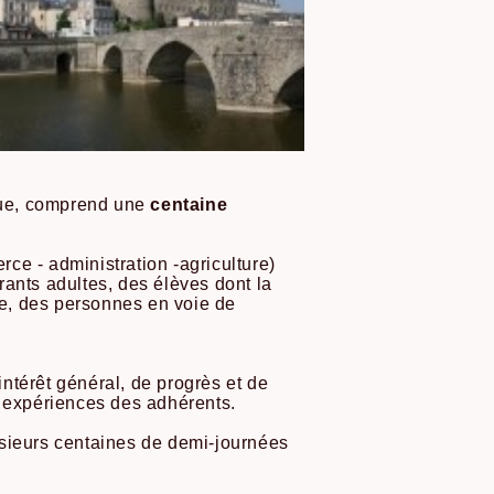
ique, comprend une
centaine
rce - administration -agriculture)
ants adultes, des élèves dont la
ale, des personnes en voie de
'intérêt général, de progrès et de
 expériences des adhérents.
usieurs centaines de demi-journées