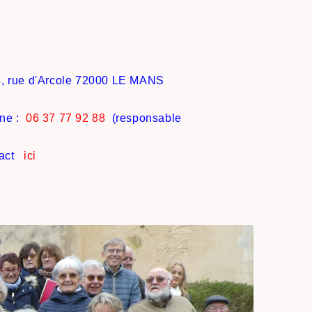
4, rue d'Arcole 72000 LE MANS
ne :
06 37 77 92 88
(responsable
tact
ici