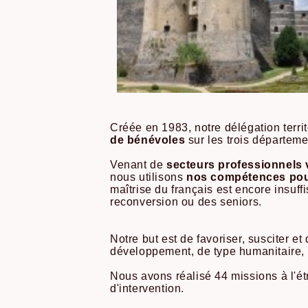
Créée en 1983, notre délégation terri
de bénévoles
sur les trois départeme
Venant de
secteurs professionnels 
nous utilisons
nos compétences pour
maîtrise du français est encore insuf
reconversion ou des seniors.
Notre but est de favoriser, susciter e
développement, de type humanitaire,
Nous avons réalisé 44 missions à l'é
d'intervention.