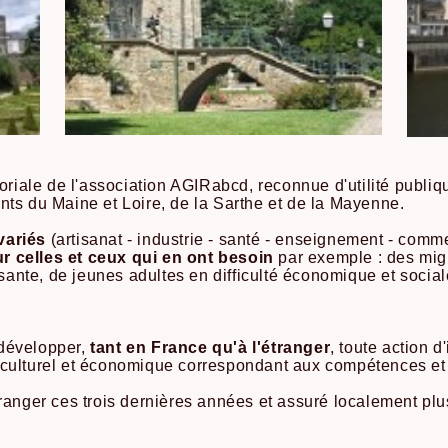
toriale de l'association AGIRabcd, reconnue d'utilité publ
nts du Maine et Loire, de la Sarthe et de la Mayenne.
variés
(artisanat - industrie - santé - enseignement - comme
 celles et ceux qui en ont besoin
par exemple : des migr
fisante, de jeunes adultes en difficulté économique et soci
t développer,
tant en France qu'à l'étranger
, toute action d
 culturel et économique correspondant aux compétences et
tranger ces trois dernières années et assuré localement pl