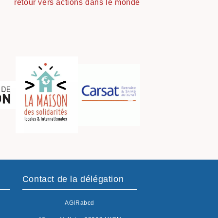
retour vers actions dans le monde
Contact de la délégation
AGIRabcd