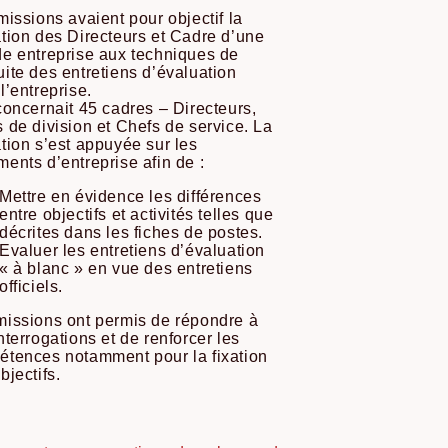
issions avaient pour objectif la
tion des Directeurs et Cadre d’une
e entreprise aux techniques de
ite des entretiens d’évaluation
l’entreprise.
concernait 45 cadres – Directeurs,
 de division et Chefs de service. La
tion s’est appuyée sur les
ents d’entreprise afin de :
Mettre en évidence les différences
entre objectifs et activités telles que
décrites dans les fiches de postes.
Evaluer les entretiens d’évaluation
« à blanc » en vue des entretiens
officiels.
issions ont permis de répondre à
nterrogations et de renforcer les
tences notamment pour la fixation
bjectifs.