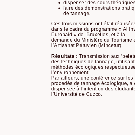
dispenser des cours théorique
faire des démonstrations prati
de tannage.
Ces trois missions ont était réalisé
dans le cadre du programme « Al Inv
Europaid » de Bruxelles, et à la
demande du Ministère du Tourisme 
l’Artisanat Péruvien (Mincetur)
Résultats :
Transmission aux ‘pelet
des techniques de tannage, utilisan
méthodes écologiques respectueus
l’environnement.
Par ailleurs, une conférence sur les
procédés de tannage écologique, a 
dispensée à l’intention des étudiant
l’Université de Cuzco.