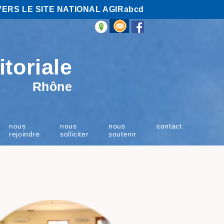
VERS LE SITE NATIONAL AGIRabcd
itoriale
Rhône
nous
nous
nous
contact
rejoindre
solliciter
soutenir