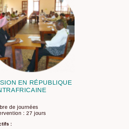
SSION EN RÉPUBLIQUE
NTRAFRICAINE
re de journées
tervention : 27 jours
tifs :