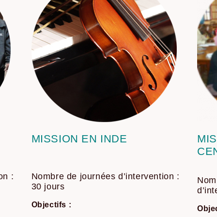
MISSION EN INDE
MI
CE
on :
Nombre de journées d’intervention :
Nomb
30 jours
d’in
Objectifs :
Objec