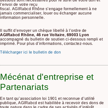
dessous sont nécessaires pour le suivi de votre don et
l’envoi de votre reçu
fiscal. AGIRabcd Rhône s’engage formellement à ne
jamais commercialiser, louer ou échanger aucune
information personnelle.
Il suffit d’envoyer un chèque libellé à l’ordre de
AGIRabcd Rhône, 46 rue Voltaire, 69003 Lyon
a
ccompagné du bulletin de soutien ci-dessous rempli et
imprimé.
Pour plus d'informations, contactez-nous.
Télécharger ici le bulletin de don
Mécénat d'entreprise et
Partenariats
En tant qu’association loi 1901 et reconnue d’utilité
publique, AGIRabcd est habilitée à recevoir des dons de
toute nature dans le cadre de ses activités d’intérêt