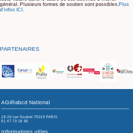
général. Plusieurs formes de soutien sont possibles.
Plus
d'infos ICI.
PARTENAIRES
AGIRabcd National
18-26 rue Goubet 75019 PARIS
01 47 70 18 90
Informations utiles