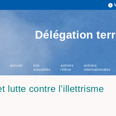
Délégation terr
accueil
nos
actions
actions
actualités
rhône
internationales
ire et lutte contre 