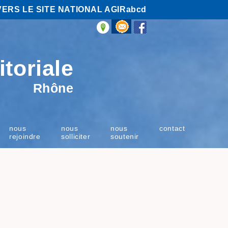
VERS LE SITE NATIONAL AGIRabcd
itoriale
Rhône
nous
nous
nous
contact
rejoindre
solliciter
soutenir
l’illettrisme