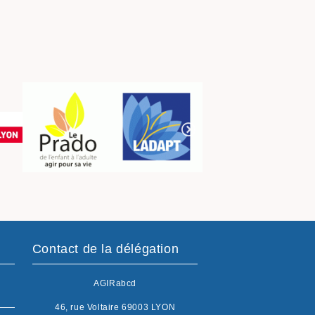
Contact de la délégation
AGIRabcd
46, rue Voltaire 69003 LYON