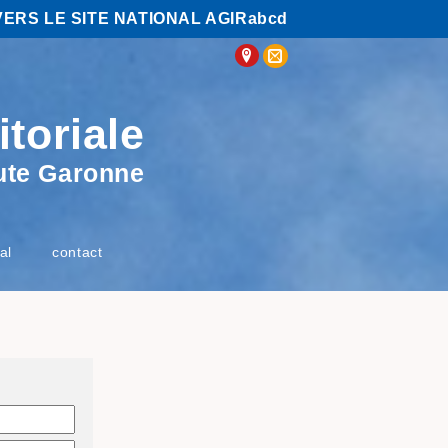
VERS LE SITE NATIONAL AGIRabcd
itoriale
ute Garonne
al
contact