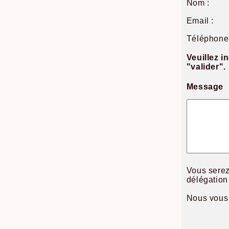
Nom :
Email :
Téléphone 
Veuillez i
"valider".
Message
Vous serez
délégation
Nous vous 