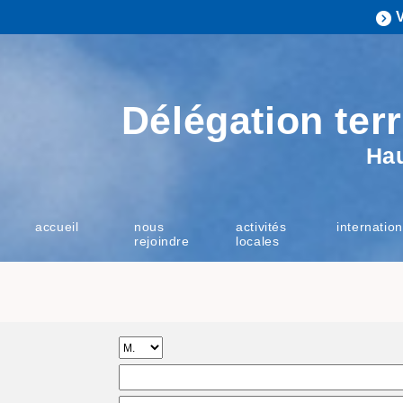
Délégation terr
Ha
accueil
nous
activités
internation
rejoindre
locales