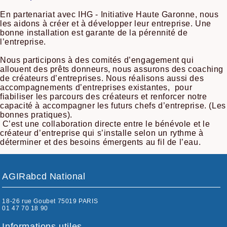
En partenariat avec IHG - Initiative Haute Garonne, nous
les aidons à créer et à développer leur entreprise. Une
bonne installation est garante de la pérennité de
l’entreprise.
Nous participons à des comités d’engagement qui
allouent des prêts donneurs, nous assurons des coaching
de créateurs d’entreprises. Nous réalisons aussi des
accompagnements d’entreprises existantes, pour
fiabiliser les parcours des créateurs et renforcer notre
capacité à accompagner les futurs chefs d’entreprise. (Les
bonnes pratiques).
C’est une collaboration directe entre le bénévole et le
créateur d’entreprise qui s’installe selon un rythme à
déterminer et des besoins émergents au fil de l’eau.
AGIRabcd National
18-26 rue Goubet 75019 PARIS
01 47 70 18 90
Informations utiles