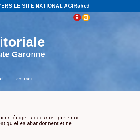
VERS LE SITE NATIONAL AGIRabcd
itoriale
ute Garonne
al
contact
our rédiger un courrier, pose une
uent qu’elles abandonnent et ne