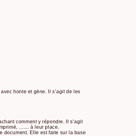
avec honte et gène. Il s’agit de les
achant comment y répondre. Il s’agit
n imprimé, …… à leur place.
e document. Elle est faite sur la base