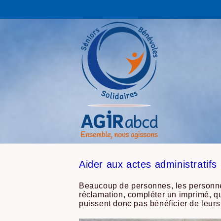
Aider aux actes administratifs
Beaucoup de personnes, les personnes
réclamation, compléter un imprimé, que
puissent donc pas bénéficier de leurs 