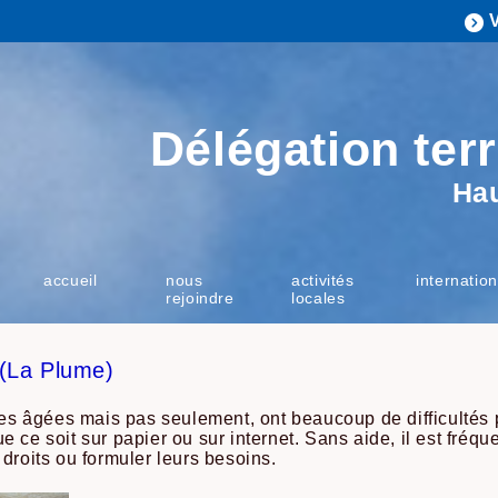
Délégation terr
Ha
accueil
nous
activités
internation
rejoindre
locales
 (La Plume)
 âgées mais pas seulement, ont beaucoup de difficultés p
 ce soit sur papier ou sur internet. Sans aide, il est fréq
droits ou formuler leurs besoins.