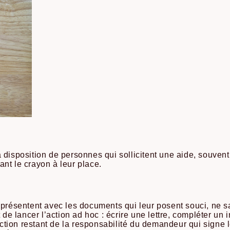
disposition de personnes qui sollicitent une aide, souvent 
nt le crayon à leur place.
 présentent avec les documents qui leur posent souci, ne s
t de lancer l’action ad hoc : écrire une lettre, compléter u
’action restant de la responsabilité du demandeur qui signe l