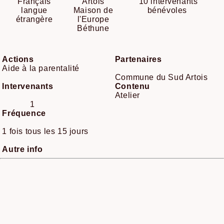
Français
Artois
10 intervenants
langue
Maison de
bénévoles
étrangère
l'Europe
Béthune
Actions
Partenaires
Aide à la parentalité
Commune du Sud Artois
Intervenants
Contenu
Atelier
1
Fréquence
1 fois tous les 15 jours
Autre info