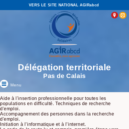
VERS LE SITE NATIONAL AGIRabcd
Délégation territoriale
Pas de Calais
Menu
Aide à l'insertion professionnelle pour toutes les
populations en difficulté. Techniques de recherche
d'emploi.
Accompagnement des personnes dans la recherche
d'emploi.
Initiation à l’informatique et à l’internet.