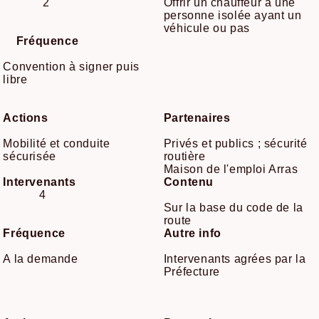
2
Offrir un chauffeur à une
personne isolée ayant un
véhicule ou pas
Fréquence
Convention à signer puis
libre
Actions
Partenaires
Mobilité et conduite
Privés et publics ; sécurité
sécurisée
routière
Maison de l'emploi Arras
Intervenants
Contenu
4
Sur la base du code de la
route
Fréquence
Autre info
A la demande
Intervenants agrées par la
Préfecture