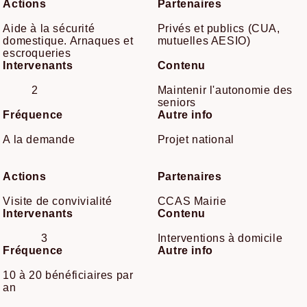
Actions
Partenaires
Aide à la sécurité
Privés et publics (CUA,
domestique. Arnaques et
mutuelles AESIO)
escroqueries
Intervenants
Contenu
2
Maintenir l'autonomie des
seniors
Fréquence
Autre info
A la demande
Projet national
Actions
Partenaires
Visite de convivialité
CCAS Mairie
Intervenants
Contenu
3
Interventions à domicile
Fréquence
Autre info
10 à 20 bénéficiaires par
an