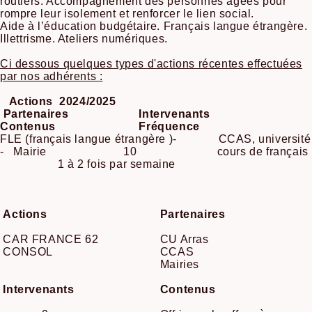
routiers. Accompagnement des personnes âgées pour
rompre leur isolement et renforcer le lien social.
Aide à l’éducation budgétaire. Français langue étrangère.
Illettrisme. Ateliers numériques.
Ci dessous quelques types d'actions récentes effectuées
par nos adhérents :
Actions 2024/2025
Partenaires Intervenants
Contenus Fréquence
FLE (français langue étrangère )- CCAS, université
- Mairie 10 cours de français
1 à 2 fois par semaine
Actions
Partenaires
CAR FRANCE 62
CU Arras
CONSOL
CCAS
Mairies
Intervenants
Contenus