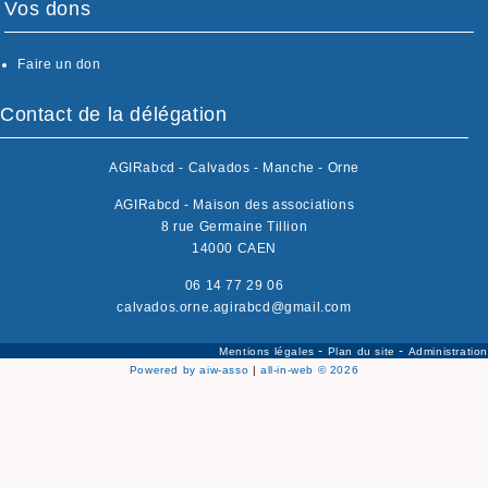
Vos dons
Faire un don
Contact de la délégation
AGIRabcd - Calvados - Manche - Orne
AGIRabcd - Maison des associations
8 rue Germaine Tillion
14000 CAEN
06 14 77 29 06
calvados.orne.agirabcd@gmail.com
-
-
Mentions légales
Plan du site
Administration
Powered by aiw-asso
|
all-in-web © 2026