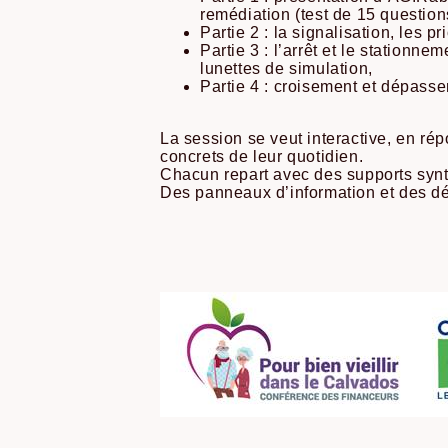
remédiation (test de 15 question
Partie 2 : la signalisation, les p
Partie 3 : l’arrêt et le stationne
lunettes de simulation,
Partie 4 : croisement et dépasse
La session se veut interactive, en ré
concrets de leur quotidien.
Chacun repart avec des supports synt
Des panneaux d’information et des dépl