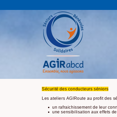
Sécurité des conducteurs séniors
Les ateliers AGIRoute au profit des sén
un rafraichissement de leur conn
une sensibilisation aux effets de