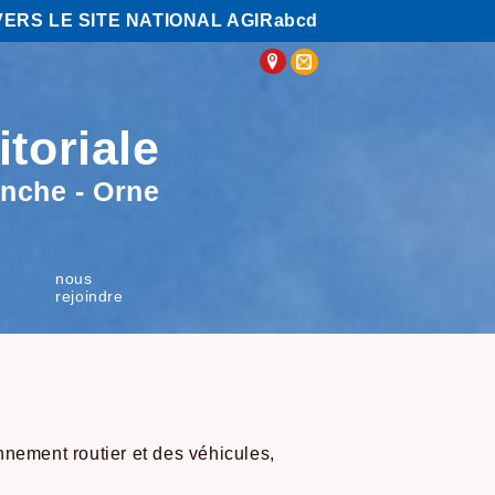
VERS LE SITE NATIONAL AGIRabcd
itoriale
nche - Orne
l
nous
rejoindre
nnement routier et des véhicules,