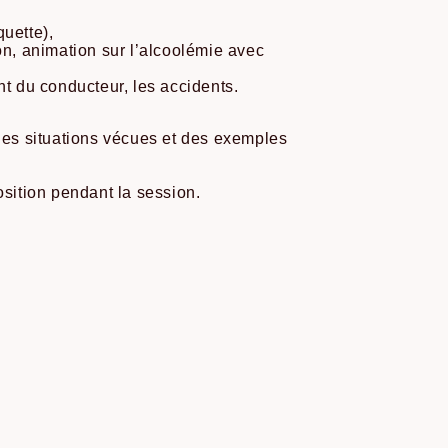
quette),
tion, animation sur l’alcoolémie avec
nt du conducteur, les accidents.
 des situations vécues et des exemples
osition pendant la session.