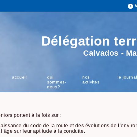
Délégation terr
Calvados - Ma
accueil
qui
nos
le journa
sommes-
activités
nous?
iors portent à la fois sur :
aissance du code de la route et des évolutions de l’enviro
 l’âge sur leur aptitude à la conduite.