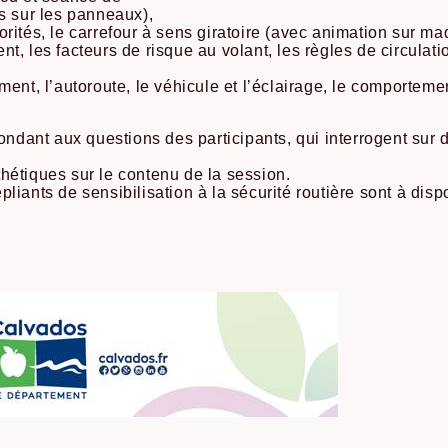
s sur les panneaux),
riorités, le carrefour à sens giratoire (avec animation sur ma
ment, les facteurs de risque au volant, les règles de circula
ment, l’autoroute, le véhicule et l’éclairage, le comporteme
pondant aux questions des participants, qui interrogent sur
hétiques sur le contenu de la session.
iants de sensibilisation à la sécurité routière sont à disp