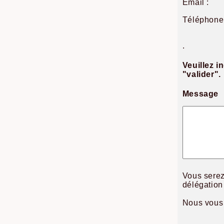
Email :
Téléphone 
.
Veuillez i
"valider".
Message
Vous serez
délégation
Nous vous 