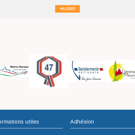
ormations utiles
Adhésion