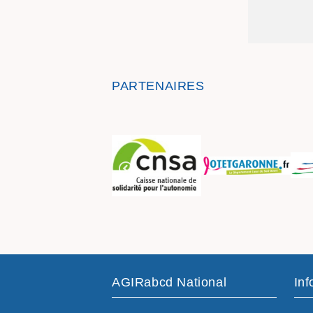
PARTENAIRES
AGIRabcd National
Inf