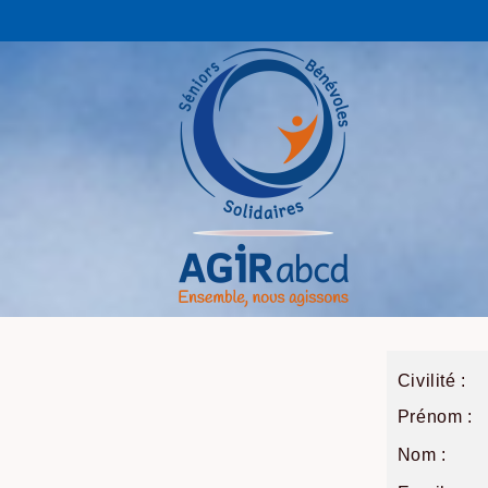
Civilité :
Prénom :
Nom :