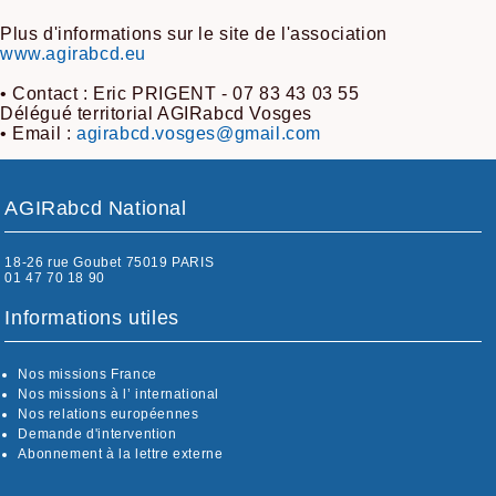
Plus d'informations sur le site de l'association
www.agirabcd.eu
• Contact : Eric PRIGENT - 07 83 43 03 55
Délégué territorial AGIRabcd Vosges
• Email :
agirabcd.vosges@gmail.com
AGIRabcd National
18-26 rue Goubet 75019 PARIS
01 47 70 18 90
Informations utiles
Nos missions France
Nos missions à l’ international
Nos relations européennes
Demande d'intervention
Abonnement à la lettre externe