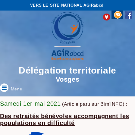
VERS LE SITE NATIONAL AGIRabcd
Délégation territoriale
Vosges
Menu
Samedi 1er mai 2021
(Article paru sur Bim'INFO) :
Des retraités bénévoles accompagnent les
populations en difficulté