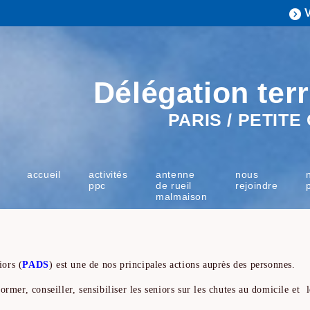
Délégation terr
PARIS / PETIT
accueil
activités
antenne
nous
ppc
de rueil
rejoindre
malmaison
ors (
PADS
) est une de nos principales actions auprès des personnes.
ormer, conseiller, sensibiliser les seniors sur les chutes au domicile et