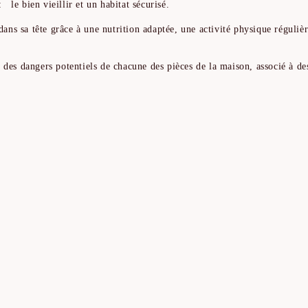
le bien vieillir et un habitat sécurisé.
ans sa tête grâce à une nutrition adaptée, une activité physique régulière
e des dangers potentiels de chacune des pièces de la maison, associé à d