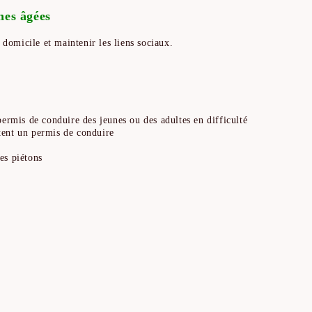
nes âgées
 domicile et maintenir les liens sociaux.
ermis de conduire des jeunes ou des adultes en difficulté
itent un permis de conduire
des piétons