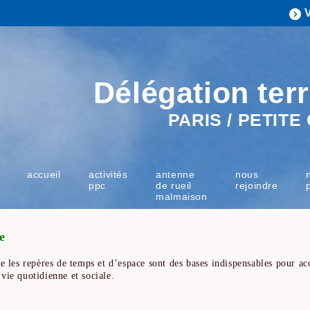
Délégation terr
PARIS / PETIT
accueil
activités
antenne
nous
ppc
de rueil
rejoindre
malmaison
e
e les repères de temps et d’espace sont des bases indispensables pour acc
vie quotidienne et sociale.