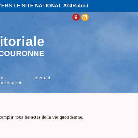
VERS LE SITE NATIONAL AGIRabcd
itoriale
E COURONNE
nos
contact
partenaires
omplir tous les actes de la vie quotidienne.