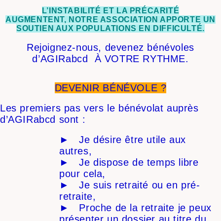
L’INSTABILITÉ ET LA PRÉCARITÉ
AUGMENTENT, NOTRE ASSOCIATION APPORTE UN
SOUTIEN AUX POPULATIONS EN DIFFICULTÉ.
Rejoignez-nous, devenez bénévoles
d’AGIRabcd À VOTRE RYTHME.
DEVENIR BÉNÉVOLE ?
Les premiers pas vers le bénévolat auprès
d’AGIRabcd sont :
► Je désire être utile aux
autres,
► Je dispose de temps libre
pour cela,
► Je suis retraité ou en pré-
retraite,
► Proche de la retraite je peux
présenter un dossier au titre du