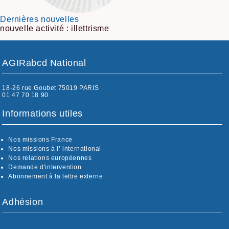
Dernières nouvelles
nouvelle activité : illettrisme
AGIRabcd National
18-26 rue Goubet 75019 PARIS
01 47 70 18 90
Informations utiles
Nos missions France
Nos missions à l’ international
Nos relations européennes
Demande d'intervention
Abonnement à la lettre externe
Adhésion