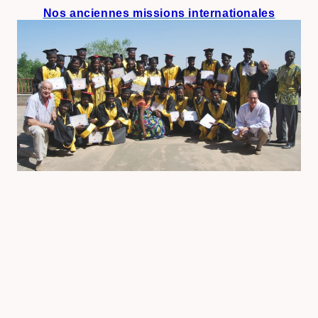
Nos anciennes missions
internationales