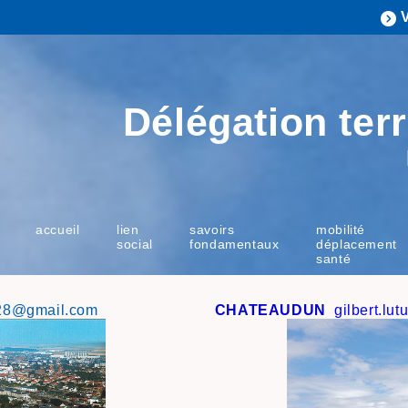
Délégation terr
accueil
lien
savoirs
mobilité
social
fondamentaux
déplacement
santé
28@gmail.com
CHATEAUDUN
gilbert.
lut