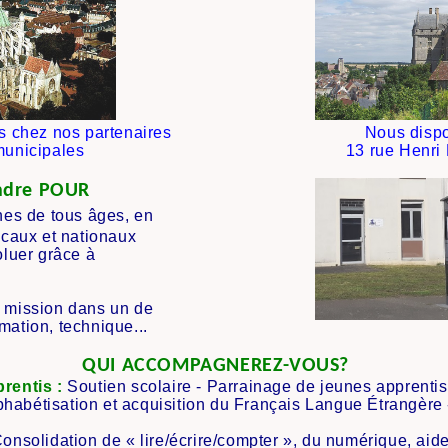
ns chez nos partenaires
Nous dispo
municipales
13 rue Henri
indre POUR
es de tous âges, en
locaux et nationaux
luer grâce à
 mission dans un de
mation, technique...
QUI ACCOMPAGNEREZ-VOUS?
rentis :
Soutien scolaire - Parrainage de jeunes apprentis
phabétisation et acquisition du Français Langue Étrangère 
onsolidation de « lire/écrire/compter »,
du numérique, aide/