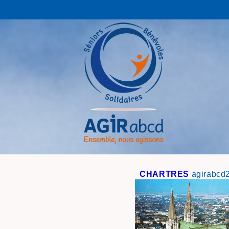
CHARTRES
agirabcd