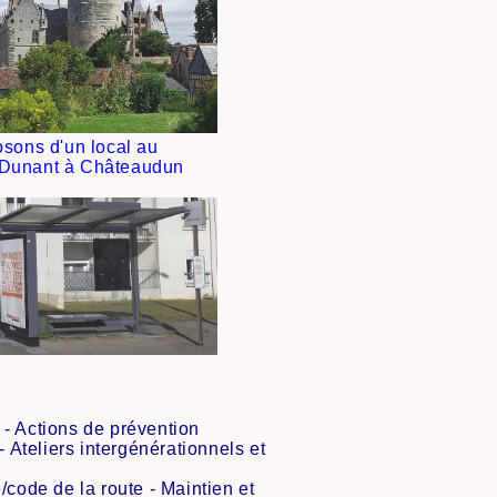
sons d'un local au
 Dunant à Châteaudun
 - Actions de prévention
- A
teliers
intergénérationnels et
code de la route - Maintien et