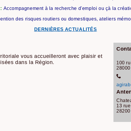
 :
Accompagnement à la recherche d'emploi ou çà la créatio
ention des risques routiers
ou domestiques, ateliers mémoi
DERNIÈRES ACTUALITÉS
Conta
toriale vous accueilleront avec plaisir et
lisées dans la Région.
100 ru
2800
agira
Anten
Chate
13 rue
2820