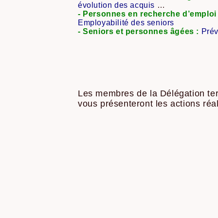
évolution des acquis
…
- P
ersonnes en recherche d’emploi
E
mployabilité des seniors
- Seniors et personnes âgées :
Prév
Les membres de la Délégation terri
vous présenteront les actions réa