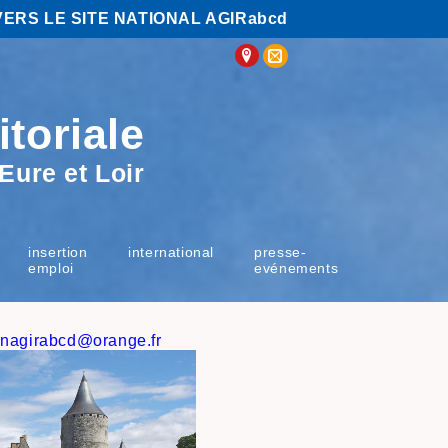
VERS LE SITE NATIONAL AGIRabcd
itoriale
Eure et Loir
insertion
international
presse-
emploi
evénements
unagirabcd
@orange.fr