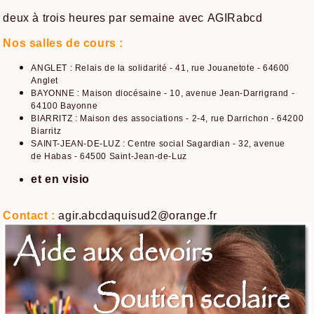
deux à trois heures par semaine avec AGIRabcd
Nos salles de cours :
ANGLET : Relais de la solidarité - 41, rue Jouanetote - 64600
Anglet
BAYONNE : Maison diocésaine - 10, avenue Jean-Darrigrand -
64100 Bayonne
BIARRITZ : Maison des associations - 2-4, rue Darrichon - 64200
Biarritz
SAINT-JEAN-DE-LUZ : Centre social Sagardian - 32, avenue
de Habas - 64500 Saint-Jean-de-Luz
et en visio
Contact :
agir.abcdaquisud2@orange.fr