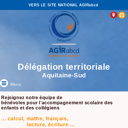
VERS LE SITE NATIONAL AGIRabcd
Délégation territoriale
Aquitaine-Sud
Menu
Rejoignez notre équipe de
bénévoles pour l’accompagnement scolaire des
enfants et des collégiens
... calcul, maths, français,
lecture, écriture …