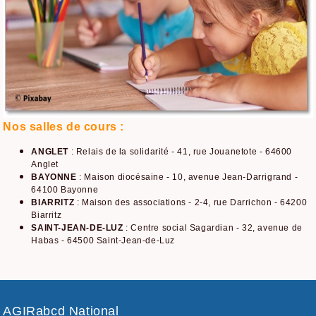
Nos salles de cours :
ANGLET
: Relais de la solidarité - 41, rue Jouanetote - 64600
Anglet
BAYONNE
: Maison diocésaine - 10, avenue Jean-Darrigrand -
64100 Bayonne
BIARRITZ
: Maison des associations - 2-4, rue Darrichon - 64200
Biarritz
SAINT-JEAN-DE-LUZ
: Centre social Sagardian - 32, avenue de
Habas - 64500 Saint-Jean-de-Luz
AGIRabcd National