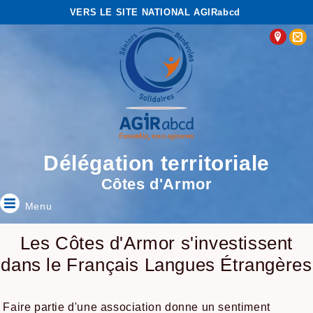
VERS LE SITE NATIONAL AGIRabcd
Délégation territoriale
Côtes d'Armor
Menu
Les Côtes d'Armor s'investissent
dans le Français Langues Étrangères
Faire partie d'une association donne un sentiment