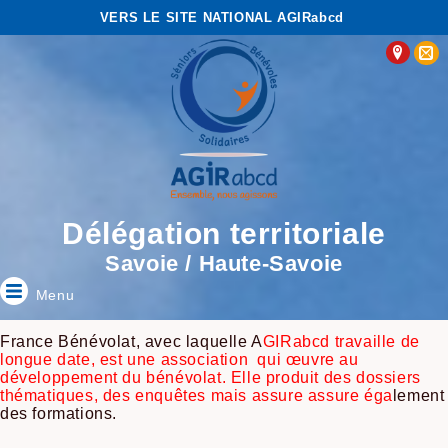
VERS LE SITE NATIONAL AGIRabcd
Délégation territoriale
Savoie / Haute-Savoie
Menu
France Bénévolat, avec laquelle A
GIRabcd
travaille de
longue date, est une association qui œuvre au
développement du bénévolat. Elle produit des dossiers
thématiques, des enquêtes mais assure assure éga
lement
des formations.