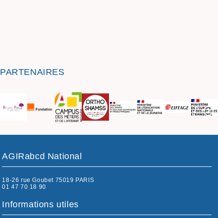
PARTENAIRES
AGIRabcd National
18-26 rue Goubet 75019 PARIS
01 47 70 18 90
Informations utiles