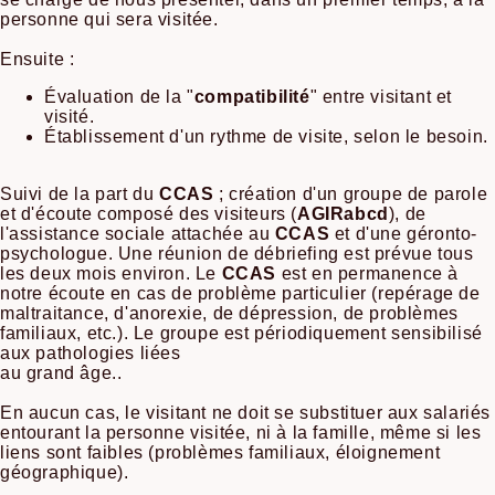
personne qui sera visitée.
Ensuite :
Évaluation de la "
compatibilité
" entre visitant et
visité.
Établissement d'un rythme de visite, selon le besoin.
Suivi de la part du
CCAS
; création d'un groupe de parole
et d'écoute composé des visiteurs (
AGIRabcd
), de
l'assistance sociale attachée au
CCAS
et d'une géronto-
psychologue. Une réunion de débriefing est prévue tous
les deux mois environ. Le
CCAS
est en permanence à
notre écoute en cas de problème particulier (repérage de
maltraitance, d'anorexie, de dépression, de problèmes
familiaux, etc.). Le groupe est périodiquement sensibilisé
aux pathologies liées
au grand âge..
En aucun cas, le visitant ne doit se substituer aux salariés
entourant la personne visitée, ni à la famille, même si les
liens sont faibles (problèmes familiaux, éloignement
géographique).