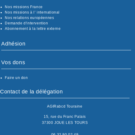
Nos missions France
Nos missions à l’ international
Nos relations européennes
Demande d'intervention
Abonnement à la lettre externe
Adhésion
Vos dons
Faire un don
Contact de la délégation
AGIRabcd Touraine
15, rue du Franc Palais
37300 JOUE LES TOURS
06 32 90 02 49