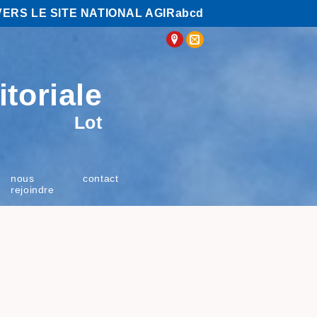
VERS LE SITE NATIONAL AGIRabcd
itoriale
Lot
nous
contact
rejoindre