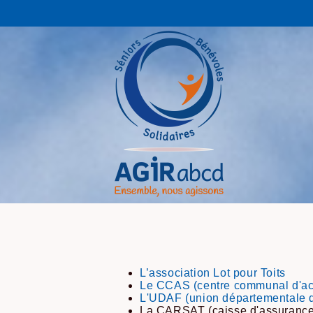
L’association Lot pour Toits
Le CCAS (centre communal d'act
L'UDAF (union départementale de
La CARSAT (caisse d'assurance re