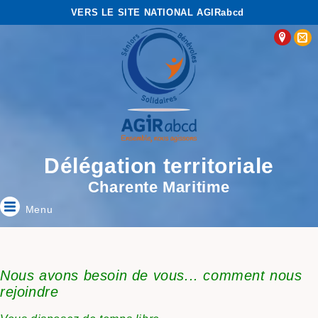
VERS LE SITE NATIONAL AGIRabcd
Délégation territoriale
Charente Maritime
Menu
Nous avons besoin de vous... comment nous
rejoindre