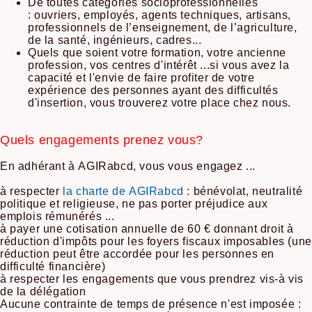
De toutes catégories socioprofessionnelles
: ouvriers, employés, agents techniques, artisans,
professionnels de l’enseignement, de l’agriculture,
de la santé, ingénieurs, cadres...
Quels que soient votre formation, votre ancienne
profession, vos centres d'intérêt ...si vous avez la
capacité et l'envie de faire profiter de votre
expérience des personnes ayant des difficultés
d'insertion, vous trouverez votre place chez nous.
Quels engagements prenez vous?
En adhérant à AGIRabcd, vous vous engagez ...
à respecter
la charte de AGIRabcd
: bénévolat, neutralité
politique et religieuse, ne pas porter préjudice aux
emplois rémunérés ...
à payer une cotisation annuelle de 60 € donnant droit à
réduction d'impôts pour les foyers fiscaux imposables (une
réduction peut être accordée pour les personnes en
difficulté financière)
à respecter les engagements que vous prendrez vis-à vis
de la délégation
Aucune contrainte de temps de présence n'est imposée :