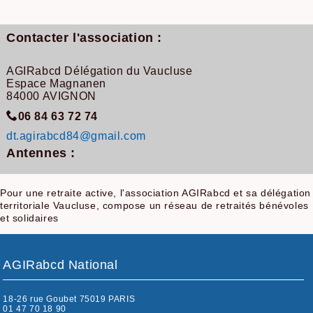
Contacter l'association :
AGIRabcd Délégation du Vaucluse
Espace Magnanen
84000 AVIGNON
06 84 63 72 74
dt.agirabcd84@gmail.com
Antennes :
Pour une retraite active, l'association AGIRabcd et sa délégation
territoriale Vaucluse, compose un réseau de retraités bénévoles
et solidaires
AGIRabcd National
18-26 rue Goubet 75019 PARIS
01 47 70 18 90