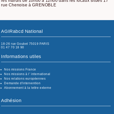
les mardis de 10h00 à 12h00 dans les locaux situés 17
rue Chenoise à GRENOBLE
AGIRabcd National
18-26 rue Goubet 75019 PARIS
01 47 70 18 90
Informations utiles
Nos missions France
Nos missions à l’ international
Nos relations européennes
Demande d'intervention
Abonnement à la lettre externe
Adhésion