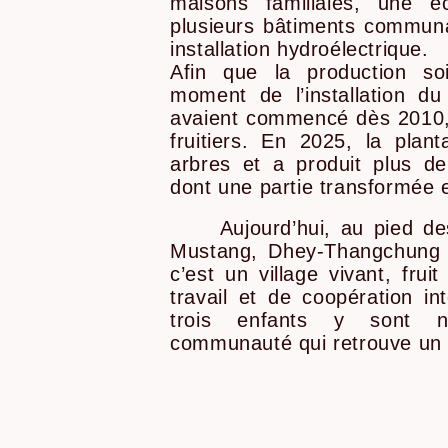
maisons familiales, une éc
plusieurs bâtiments commun
installation hydroélectrique.
Afin que la production so
moment de l’installation du 
avaient commencé dès 2010, 
fruitiers. En 2025, la plan
arbres et a produit plus de
dont une partie transformée e
Aujourd’hui, au pied de
Mustang, Dhey-Thangchung n
c’est un village vivant, fru
travail et de coopération in
trois enfants y sont n
communauté qui retrouve un 