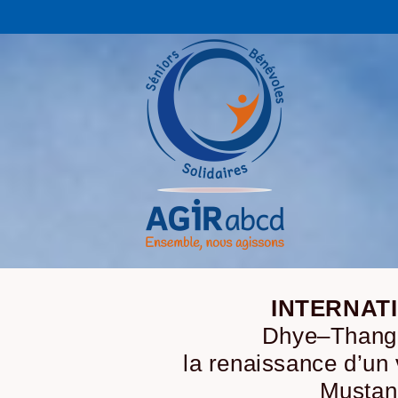
INTERNAT
Dhye–Thang
la renaissance d’un 
Mustan