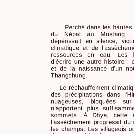
Perché dans les hautes 
du Népal au Mustang, l
dépérissait en silence, vic
climatique et de l’assèchem
ressources en eau. Les h
d’écrire une autre histoire :
et de la naissance d’un no
Thangchung.
Le réchauffement climatiqu
des précipitations dans l’
nuageuses, bloquées sur
n’apportent plus suffisamm
sommets. À Dhye, cette é
l’assèchement progressif du r
les champs. Les villageois 