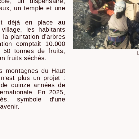
ole, un dispensaire,
aux, un temple et une
it déjà en place au
village, les habitants
la plantation d’arbres
tation comptait 10.000
 50 tonnes de fruits,
n fruits séchés.
s montagnes du Haut
’est plus un projet :
it de quinze années de
ternationale. En 2025,
és, symbole d’une
avenir.