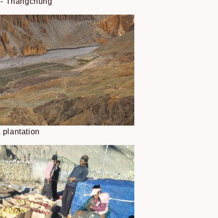
 - Thangchung
 plantation