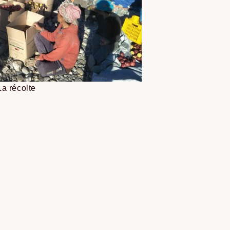
La récolte