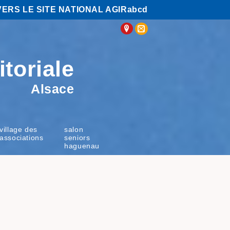
VERS LE SITE NATIONAL AGIRabcd
itoriale
Alsace
village des
salon
associations
seniors
haguenau