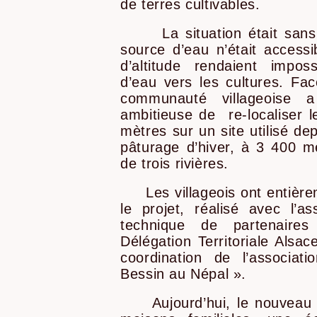
de terres cultivables.
La situation était sans i
source d’eau n’était accessib
d’altitude rendaient impos
d’eau vers les cultures. Fa
communauté villageoise 
ambitieuse de re-localiser le
mètres sur un site utilisé 
pâturage d’hiver, à 3 400 m
de trois rivières.
Les villageois ont entière
le projet, réalisé avec l’as
technique de partenaires
Délégation Territoriale Alsa
coordination de l’associ
Bessin au Népal ».
Aujourd’hui, le nouveau v