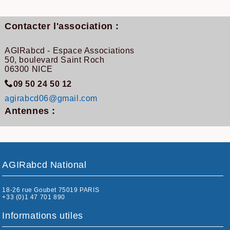
Contacter l'association :
AGIRabcd - Espace Associations
50, boulevard Saint Roch
06300 NICE
09 50 24 50 12
agirabcd06@gmail.com
Antennes :
AGIRabcd National
18-26 rue Goubet 75019 PARIS
+33 (0)1 47 701 890
Informations utiles