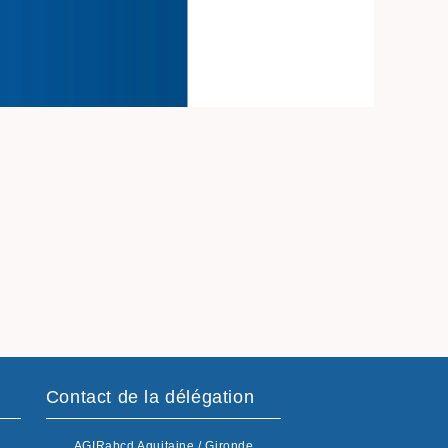
Contact de la délégation
AGIRabcd Aquitaine / Gironde