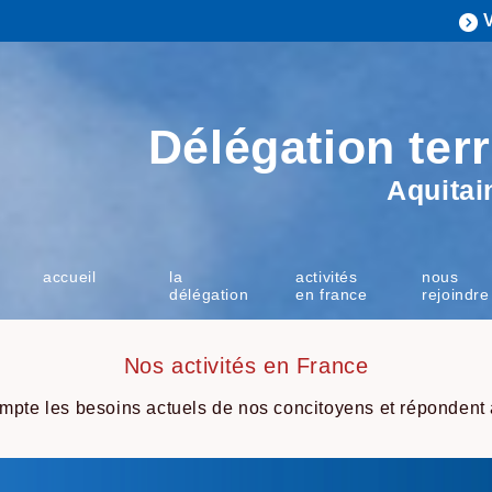
Délégation terr
Aquitai
accueil
la
activités
nous
délégation
en france
rejoindre
Nos activités en France
mpte les besoins actuels de nos concitoyens et répondent à