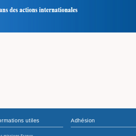
ormations utiles
Adhésion