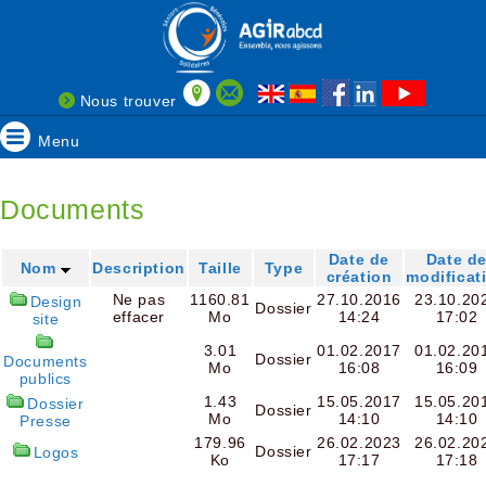
Nous trouver
Menu
Documents
Date de
Date d
Nom
Description
Taille
Type
création
modificat
Ne pas
1160.81
27.10.2016
23.10.20
Design
Dossier
effacer
Mo
14:24
17:02
site
3.01
01.02.2017
01.02.20
Dossier
Documents
Mo
16:08
16:09
publics
1.43
15.05.2017
15.05.20
Dossier
Dossier
Mo
14:10
14:10
Presse
179.96
26.02.2023
26.02.20
Dossier
Logos
Ko
17:17
17:18