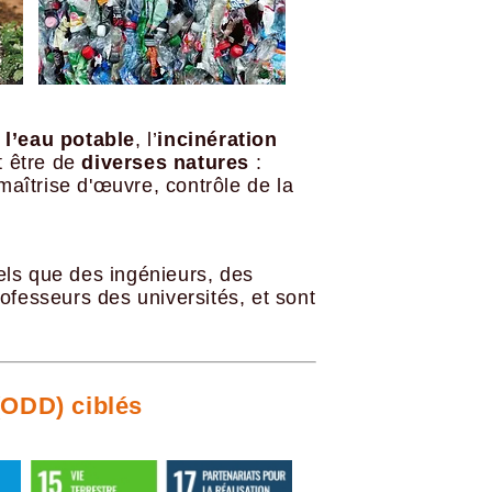
 l’eau potable
, l’
incinération
t être de
diverses natures
:
 maîtrise d'œuvre, contrôle de la
els que des ingénieurs, des
fesseurs des universités, et sont
(ODD) ciblés