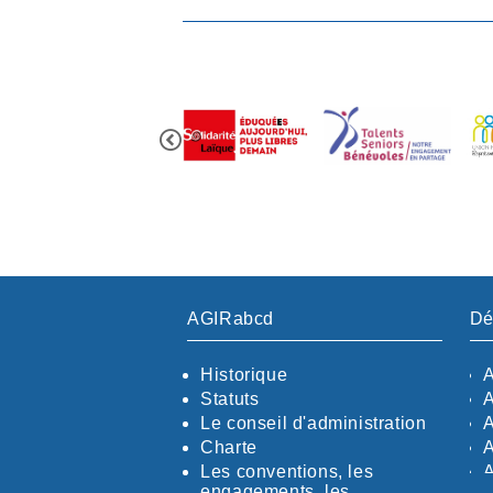
AGIRabcd
Dé
Historique
Statuts
Le conseil d'administration
Charte
Les conventions, les
engagements, les