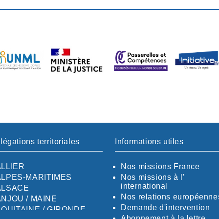
légations territoriales
Informations utiles
ALLIER
Nos missions France
ALPES-MARITIMES
Nos missions à l’
international
ALSACE
Nos relations européenne
ANJOU / MAINE
Demande d'intervention
AQUITAINE / GIRONDE
Abonnement à la lettre