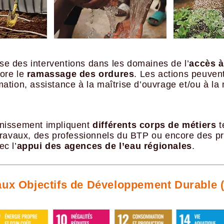
e des interventions dans les domaines de l’
accès à
ore le
ramassage des ordures
. Les actions peuven
rmation, assistance à la maîtrise d’ouvrage et/ou à la
.
ainissement impliquent
différents corps de métiers
t
travaux, des professionnels du BTP ou encore des pro
c l’
appui des agences de l’eau régionales
.
aux Objectifs de Développement Durable 