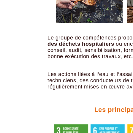
Le groupe de compétences propos
des déchets hospitaliers
ou enc
conseil, audit, sensibilisation, fo
bonne exécution des travaux, etc
Les actions liées à l’eau et l'ass
techniciens, des conducteurs de 
régulièrement mises en œuvre ave
Les princip